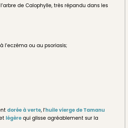
, l’arbre de Calophylle, très répandu dans les
 à l’eczéma ou au psoriasis;
ent
dorée à verte
, l’
huile vierge de Tamanu
et
légère
qui glisse agréablement sur la