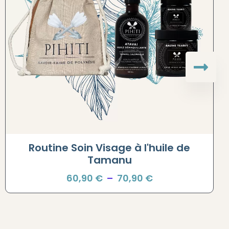
Routine Soin Visage à l'huile de
Tamanu
60,90
€
–
70,90
€