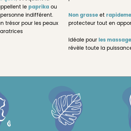
ppellent le
paprika
ou
 personne indifférent.
Non grasse
et
rapideme
n trésor pour les peaux
protecteur tout en appo
paratrices
Idéale pour
les massag
révèle toute la puissanc