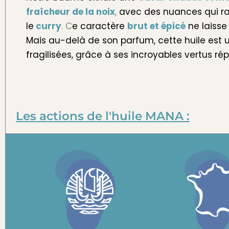
fraîcheur de la noix
,
avec des nuances qui ra
le
curry
. C
e caractère
brut et épicé
ne laisse
Mais au-delà de son parfum, cette huile est u
fragilisées, grâce à ses incroyables vertus ré
Les actions de l'huile MANA :