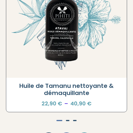
Huile de Tamanu nettoyante &
démaquillante
22,90
€
–
40,90
€