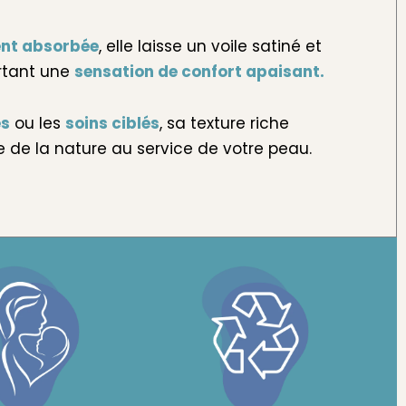
nt absorbée
, elle laisse un voile satiné et
rtant une
sensation de confort apaisant.
es
ou les
soins ciblés
, sa texture riche
e de la nature au service de votre peau.