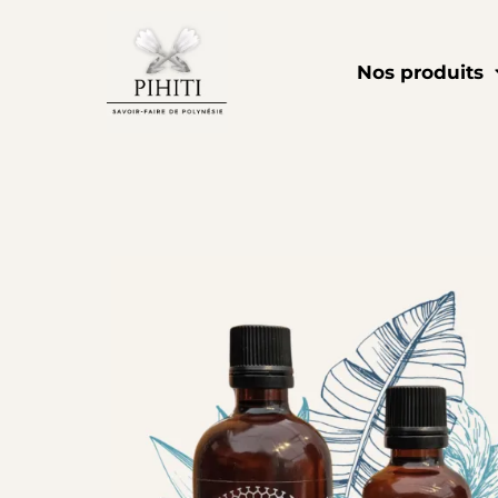
Aller
au
Nos produits
contenu