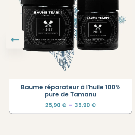
Baume réparateur à l'huile 100%
pure de Tamanu
25,90
€
–
35,90
€