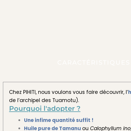
CARACTÉRISTIQUES
Chez PIHITI, nous voulons vous faire découvrir, l’
h
de l’archipel des Tuamotu).
Pourquoi l'adopter ?
Une infime quantité suffit !
Huile pure de Tamanu
ou
Calophyllum in