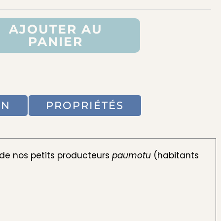
à
45,90 €
AJOUTER AU
PANIER
ON
PROPRIÉTÉS
 de nos petits producteurs
paumotu
(habitants