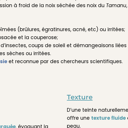
ession à froid de la noix séchée des noix du
Tamanu
îmées (brûlures, égratinures, acné, etc) ou irritées;
rosacée et la couperose;
es d’insectes, coups de soleil et démangeaisons liées
s sèches ou irritées.
sie
et reconnue par des chercheurs scientifiques.
Texture
D’une teinte naturellem
offre une
texture fluide
peau.
arquée
,
évoquant la