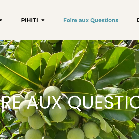
PIHITI
Foire aux Questions
IRE AUX QUESTI