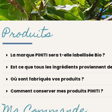
Produits
La marque PIHITI sera t-elle labellisée Bio ?
Est ce que tous les ingrédients proviennent d
Où sont fabriqués vos produits ?
Comment conserver mes produits PIHITI ?
Ma Commande