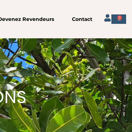
0
Devenez Revendeurs
Contact
Panier
ONS