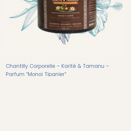
Chantilly Corporelle – Karité & Tamanu –
Parfum “Monoï Tipanier”
29,90
€
AJOUTER AU PANIER