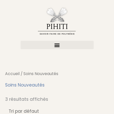
Aller
au
contenu
Accueil
/ Soins Nouveautés
Soins Nouveautés
3 résultats affichés